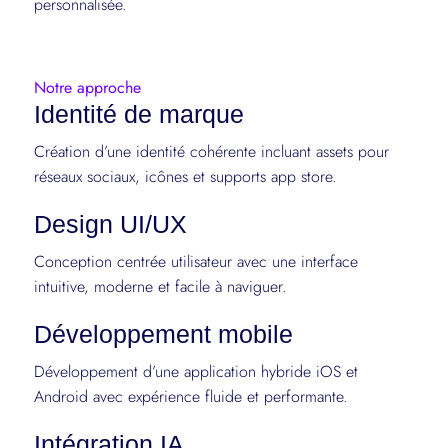
personnalisée.
Notre approche
Identité de marque
Création d’une identité cohérente incluant assets pour
réseaux sociaux, icônes et supports app store.
Design UI/UX
Conception centrée utilisateur avec une interface
intuitive, moderne et facile à naviguer.
Développement mobile
Développement d’une application hybride iOS et
Android avec expérience fluide et performante.
Intégration IA