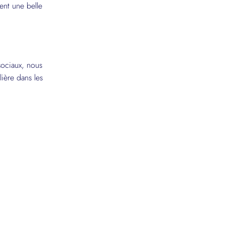
ent une belle
sociaux, nous
ière dans les