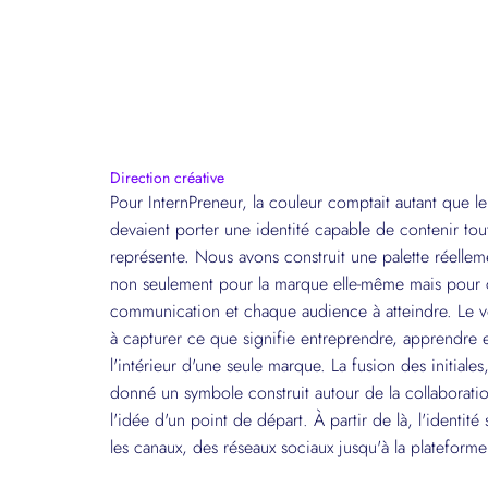
Direction créative
Pour InternPreneur, la couleur comptait autant que l
devaient porter une identité capable de contenir to
représente. Nous avons construit une palette réellem
non seulement pour la marque elle-même mais pour
communication et chaque audience à atteindre. Le vér
à capturer ce que signifie entreprendre, apprendre et 
l'intérieur d'une seule marque. La fusion des initiales,
donné un symbole construit autour de la collaboratio
l'idée d'un point de départ. À partir de là, l'identité
les canaux, des réseaux sociaux jusqu'à la plateform