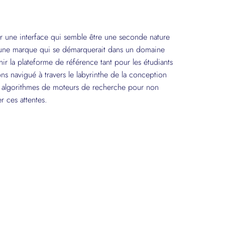
ir une interface qui semble être une seconde nature
re une marque qui se démarquerait dans un domaine
enir la plateforme de référence tant pour les étudiants
ns navigué à travers le labyrinthe de la conception
s algorithmes de moteurs de recherche pour non
 ces attentes.