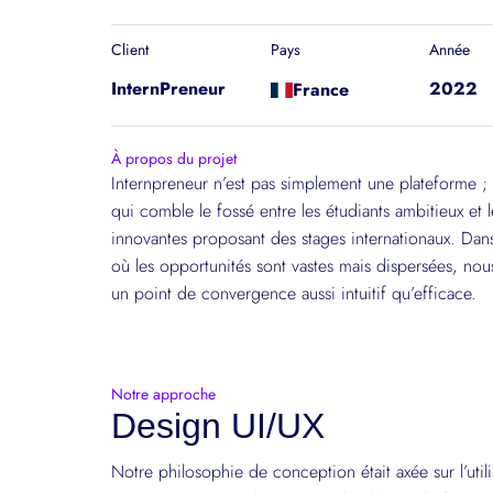
Client
Pays
Année
InternPreneur
2022
France
À propos du projet
Internpreneur n’est pas simplement une plateforme ; 
qui comble le fossé entre les étudiants ambitieux et le
innovantes proposant des stages internationaux. Da
où les opportunités sont vastes mais dispersées, nou
un point de convergence aussi intuitif qu’efficace.
Notre approche
Design UI/UX
Notre philosophie de conception était axée sur l’util