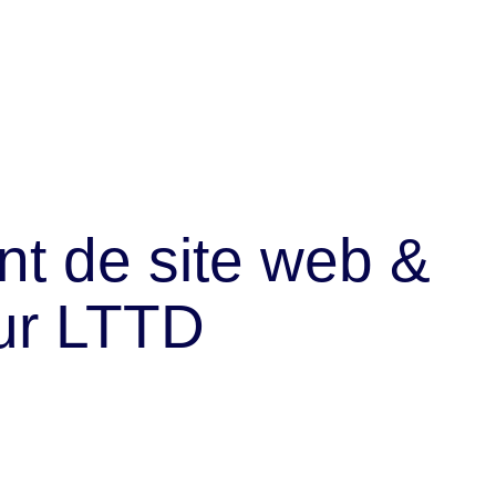
t de site web &
ur LTTD