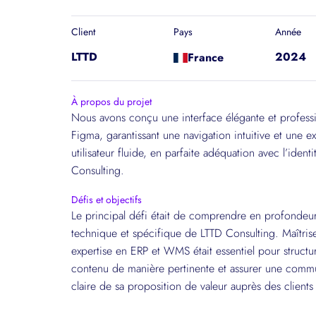
Client
Pays
Année
LTTD
2024
France
À propos du projet
Nous avons conçu une interface élégante et professi
Figma, garantissant une navigation intuitive et une e
utilisateur fluide, en parfaite adéquation avec l’ident
Consulting.
Défis et objectifs
Le principal défi était de comprendre en profondeur 
technique et spécifique de LTTD Consulting. Maîtris
expertise en ERP et WMS était essentiel pour structur
contenu de manière pertinente et assurer une comm
claire de sa proposition de valeur auprès des clients 