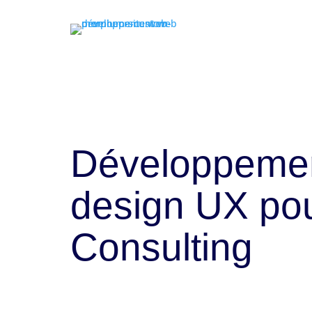
Développemen
design UX po
Consulting