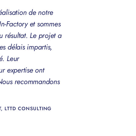
alisation de notre
-In-Factory et sommes
u résultat. Le projet a
s délais impartis,
é. Leur
ur expertise ont
. Nous recommandons
.
, LTTD CONSULTING