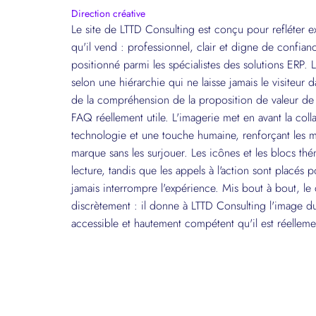
Direction créative
Le site de LTTD Consulting est conçu pour refléter ex
qu'il vend : professionnel, clair et digne de confia
positionné parmi les spécialistes des solutions ERP. 
selon une hiérarchie qui ne laisse jamais le visiteur d
de la compréhension de la proposition de valeur de l
FAQ réellement utile. L'imagerie met en avant la colla
technologie et une touche humaine, renforçant les m
marque sans les surjouer. Les icônes et les blocs thé
lecture, tandis que les appels à l'action sont placés 
jamais interrompre l'expérience. Mis bout à bout, le d
discrètement : il donne à LTTD Consulting l'image du 
accessible et hautement compétent qu'il est réelleme