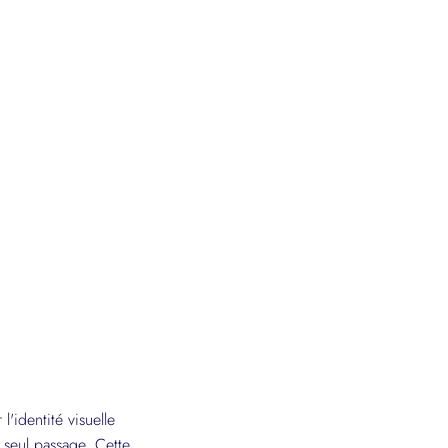
'identité visuelle
n seul passage. Cette