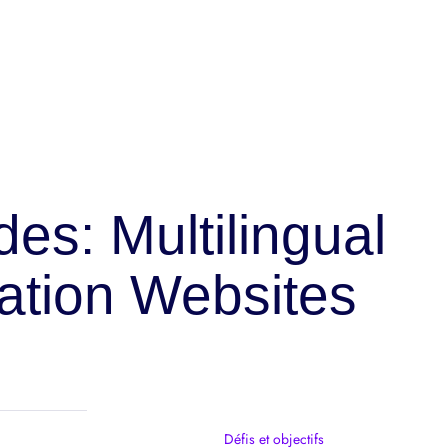
s: Multilingual
ration Websites
Défis et objectifs