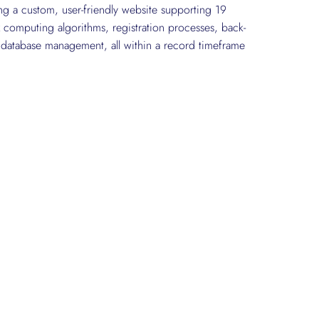
ing a custom, user-friendly website supporting 19
computing algorithms, registration processes, back-
 database management, all within a record timeframe