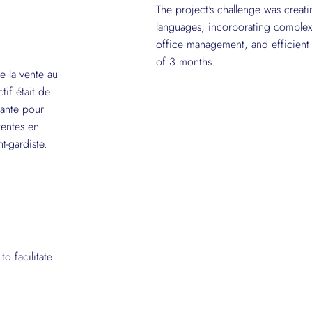
The project's challenge was creat
languages, incorporating complex 
office management, and efficient
of 3 months.
 la vente au
if était de
iante pour
tentes en
t-gardiste.
to facilitate