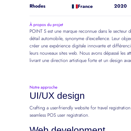
Rhodes
2020
France
À propos du projet
POINT S est une marque reconnue dans le secteur de
détail automobile, synonyme d’excellence. Leur object
créer une expérience digitale innovante et différenc
leurs nouveaux sites web. Nous avons dépassé les at
livrant une direction artistique forte et un design avan
Notre approche
UI/UX design
Crafting a user-friendly website for travel registration 
seamless POS user registration.
Web development