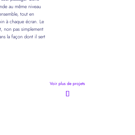
ponde au même niveau
'ensemble, tout en
soin à chaque écran. Le
out, non pas simplement
ns la façon dont il sert
Voir plus de projets