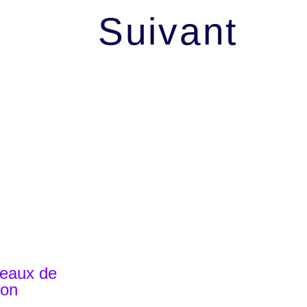
Suivant
reaux de
on