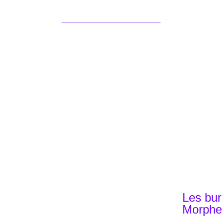
Les bu
Accueil
Morphe
Offres