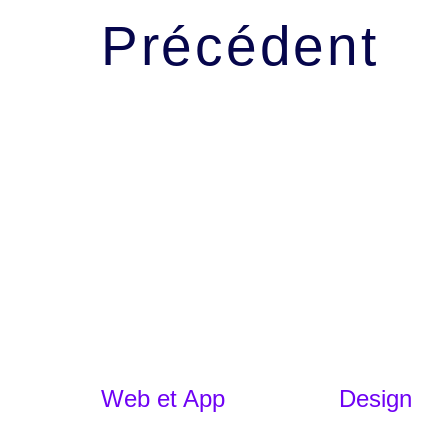
Précédent
Web et App
Design
Développement d'applications
Branding