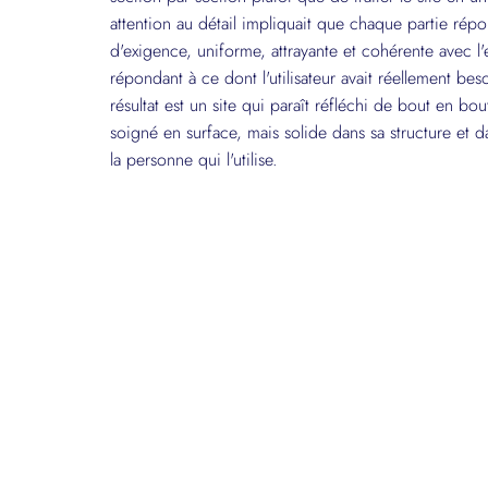
attention au détail impliquait que chaque partie ré
d'exigence, uniforme, attrayante et cohérente avec l
répondant à ce dont l'utilisateur avait réellement be
résultat est un site qui paraît réfléchi de bout en b
soigné en surface, mais solide dans sa structure et da
la personne qui l'utilise.